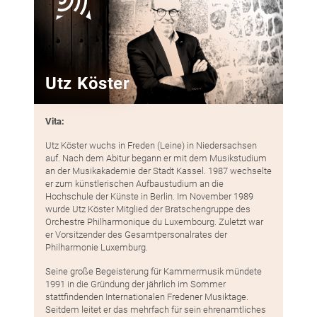
Utz Köster
Vita:
Utz Köster wuchs in Freden (Leine) in Niedersachsen
auf. Nach dem Abitur begann er mit dem Musikstudium
an der Musikakademie der Stadt Kassel. 1987 wechselte
er zum künstlerischen Aufbaustudium an die
Hochschule der Künste in Berlin. Im November 1989
wurde Utz Köster Mitglied der Bratschengruppe des
Orchestre Philharmonique du Luxembourg. Zuletzt war
er Vorsitzender des Gesamtpersonalrates der
Philharmonie Luxemburg.
Seine große Begeisterung für Kammermusik mündete
1991 in die Gründung der jährlich im Sommer
stattfindenden Internationalen Fredener Musiktage.
Seitdem leitet er das mehrfach für sein ehrenamtliches