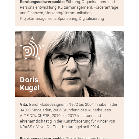
Beratungsschwerpunkte:
Führung, Organisations- und
Personalentwicklung, Kulturmanagement, Förderanträge
und Finanzen, Marketing/Kommunikation,
Projektmanagement, Sponsoring, Digitalisierung
Doris
Kugel
Vita:
Beruf Modedesignerin, 1972 bis 2004 Inhaberin der
JADIS Modeläden, 2006 Gründung des Kunsthauses
ALTE DRUCKEREI, 2010 bis 2017 Initiatorin und
ehrenamtlich tätig in der Kunstförderung für Kinder von
KRASS e.V. vor Ort Trier, Kultur­engel seit 2014
Beratungsschwerpunkte:
Projektbegleitung bei der