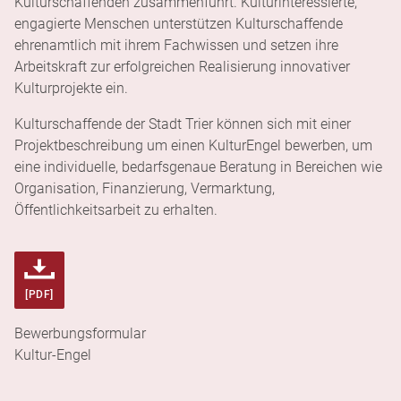
Kulturschaffenden zusammenführt. Kulturinteressierte,
Selbs
engagierte Menschen unterstützen Kulturschaffende
ehrenamtlich mit ihrem Fachwissen und setzen ihre
aktiv
Arbeitskraft zur erfolgreichen Realisierung innovativer
Kulturprojekte ein.
werd
Kulturschaffende der Stadt Trier können sich mit einer
Projektbeschreibung um einen Kultur­Engel bewerben, um
Rück
eine individuelle, bedarfsgenaue Beratung in Bereichen wie
Organisation, Finanzierung, Vermarktung,
Öffentlichkeitsarbeit zu erhalten.
Bewerbungsformular
Kultur-Engel