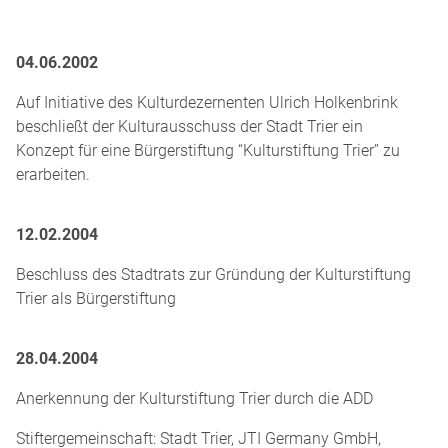
04.06.2002
Auf Initiative des Kulturdezernenten Ulrich Holkenbrink
beschließt der Kulturausschuss der Stadt Trier ein
Konzept für eine Bürger­stiftung “Kulturstiftung Trier” zu
erarbeiten.
12.02.2004
Beschluss des Stadtrats zur Gründung der Kultur­stiftung
Trier als Bürgerstiftung
28.04.2004
Anerkennung der Kultur­stiftung Trier durch die ADD
Stiftergemeinschaft: Stadt Trier, JTI Germany GmbH,