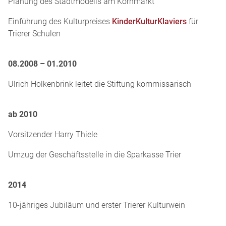
Planung des Stadtmodells am Kornmarkt
Einführung des Kulturpreises
KinderKulturKlaviers
für
Trierer Schulen
08.2008 – 01.2010
Ulrich Holkenbrink leitet die Stiftung kommissarisch
ab 2010
Vorsitzender Harry Thiele
Umzug der Geschäftsstelle in die Sparkasse Trier
2014
10-jähriges Jubiläum und erster Trierer Kulturwein