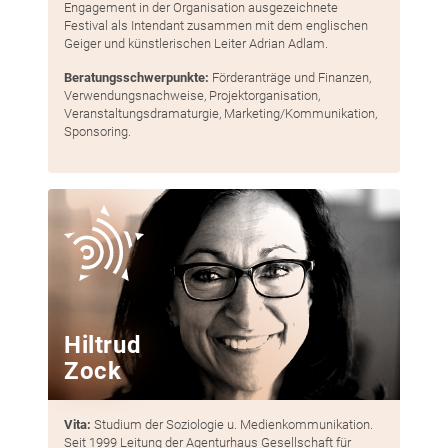
Engagement in der Organisation ausgezeichnete
Festival als Intendant zusammen mit dem englischen
Geiger und künstlerischen Leiter Adrian Adlam.
Beratungsschwerpunkte:
Förderanträge und Finanzen,
Verwendungsnachweise, Projektorganisation,
Veranstaltungsdramaturgie, Marketing/Kommunikation,
Sponsoring.
Hiltrud
Zock
Vita:
Studium der Soziologie u. Medienkommunikation.
Seit 1999 Leitung der Agenturhaus Gesellschaft für