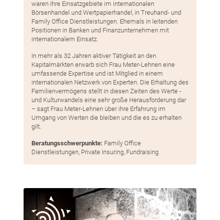
waren ihre Einsatzgebiete im internationalen
Börsenhandel und Wertpapierhandel, in Treuhand- und
Family Office Dienstleistungen. Ehemals in leitenden
Positionen in Banken und Finanzunternehmen mit
internationalem Einsatz.
In mehr als 32 Jahren aktiver Tätigkeit an den
Kapitalmärkten erwarb sich Frau Meter-Lehnen eine
umfassende Expertise und ist Mitglied in einem
internationalen Netzwerk von Experten. Die Erhaltung des
Familienvermögens stellt in diesen Zeiten des Werte -
und Kulturwandels eine sehr große Herausforderung dar
– sagt Frau Meter-Lehnen über ihre Erfahrung im
Umgang von Werten die bleiben und die es zu erhalten
gilt.
Beratungsschwerpunkte:
Family Office
Dienstleistungen, Private Insuring, Fundraising