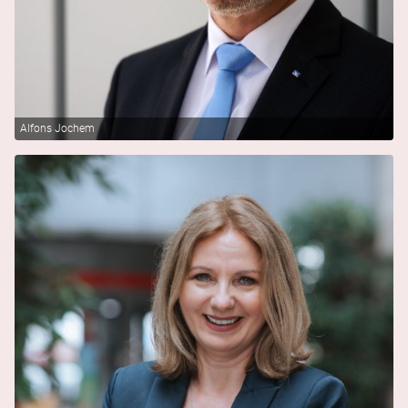
Alfons Jochem