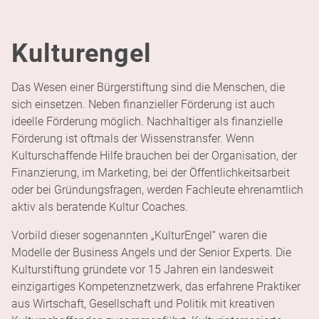
Kulturengel
Das Wesen einer Bürger­stiftung sind die Menschen, die
sich einsetzen. Neben finanzieller Förderung ist auch
ideelle Förderung möglich. Nachhaltiger als finanzielle
Förderung ist oftmals der Wissenstransfer. Wenn
Kulturschaffende Hilfe brauchen bei der Organisation, der
Finanzierung, im Marketing, bei der Öffentlichkeitsarbeit
oder bei Gründungsfragen, werden Fachleute ehrenamtlich
Start
aktiv als beratende Kultur Coaches.
Die
Vorbild dieser sogenannten „Kultur­Engel“ waren die
Modelle der Business Angels und der Senior Experts. Die
Stift
Kultur­stiftung gründete vor 15 Jahren ein landesweit
einzigartiges Kompetenznetzwerk, das erfahrene Praktiker
Förd
aus Wirtschaft, Gesellschaft und Politik mit kreativen